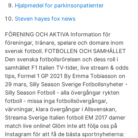
Hjalpmedel for parkinsonpatienter
Steven hayes fox news
FÖRENING OCH AKTIVA Information för
föreningar, tränare, spelare och domare inom
svensk fotboll. FOTBOLLEN OCH SAMHÄLLET
Den svenska fotbollsrörelsen och dess roll i
samhället F1 Italien TV-tider, live stream & odds
tips, Formel 1 GP 2021 By Emma Tobiasson on
29 mars, Silly Season Sverige Fotbollsnyheter -
Silly Season Fotboll - alla övergångar rykten
fotboll - missa inga fotbollsövergångar,
värvningar, klara övergångar i Allsvenskan,
Streama Sverige Italien fotboll EM 2017 damer
match live online! Glöm inte att följa oss på
Instagram för att få de bästa sportnyheterna: