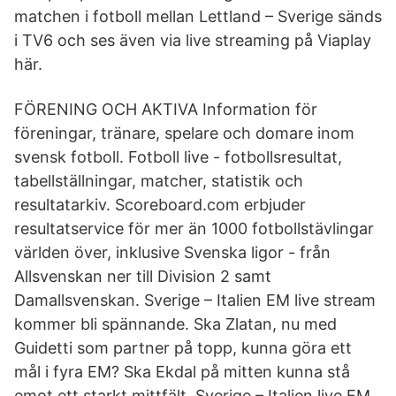
matchen i fotboll mellan Lettland – Sverige sänds
i TV6 och ses även via live streaming på Viaplay
här.
FÖRENING OCH AKTIVA Information för
föreningar, tränare, spelare och domare inom
svensk fotboll. Fotboll live - fotbollsresultat,
tabellställningar, matcher, statistik och
resultatarkiv. Scoreboard.com erbjuder
resultatservice för mer än 1000 fotbollstävlingar
världen över, inklusive Svenska ligor - från
Allsvenskan ner till Division 2 samt
Damallsvenskan. Sverige – Italien EM live stream
kommer bli spännande. Ska Zlatan, nu med
Guidetti som partner på topp, kunna göra ett
mål i fyra EM? Ska Ekdal på mitten kunna stå
emot ett starkt mittfält. Sverige – Italien live EM