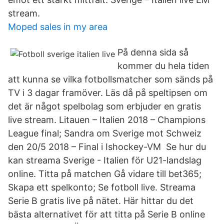
stream.
Moped sales in my area
På denna sida så
kommer du hela tiden
att kunna se vilka fotbollsmatcher som sänds på
TV i 3 dagar framöver. Läs då på speltipsen om
det är något spelbolag som erbjuder en gratis
live stream. Litauen – Italien 2018 – Champions
League final; Sandra om Sverige mot Schweiz
den 20/5 2018 – Final i Ishockey-VM Se hur du
kan streama Sverige - Italien för U21-landslag
online. Titta på matchen Gå vidare till bet365;
Skapa ett spelkonto; Se fotboll live. Streama
Serie B gratis live på nätet. Här hittar du det
bästa alternativet för att titta på Serie B online