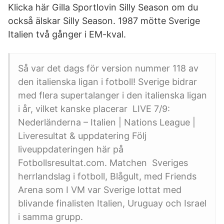
Klicka här Gilla Sportlovin Silly Season om du
också älskar Silly Season. 1987 mötte Sverige
Italien två gånger i EM-kval.
Så var det dags för version nummer 118 av
den italienska ligan i fotboll! Sverige bidrar
med flera supertalanger i den italienska ligan
i år, vilket kanske placerar LIVE 7/9:
Nederländerna – Italien | Nations League |
Liveresultat & uppdatering Följ
liveuppdateringen här på
Fotbollsresultat.com. Matchen Sveriges
herrlandslag i fotboll, Blågult, med Friends
Arena som I VM var Sverige lottat med
blivande finalisten Italien, Uruguay och Israel
i samma grupp.