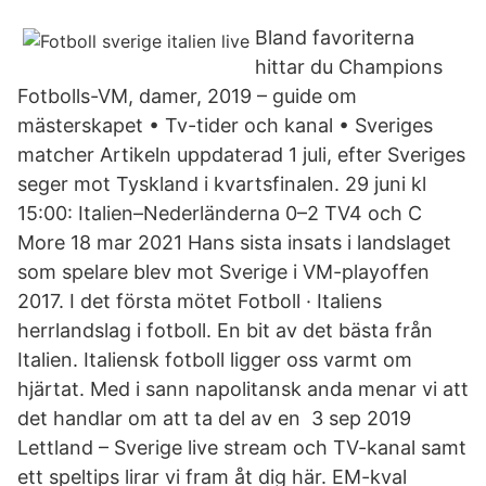
Bland favoriterna
hittar du Champions
Fotbolls-VM, damer, 2019 – guide om
mästerskapet • Tv-tider och kanal • Sveriges
matcher Artikeln uppdaterad 1 juli, efter Sveriges
seger mot Tyskland i kvartsfinalen. 29 juni kl
15:00: Italien–Nederländerna 0–2 TV4 och C
More 18 mar 2021 Hans sista insats i landslaget
som spelare blev mot Sverige i VM-playoffen
2017. I det första mötet Fotboll · Italiens
herrlandslag i fotboll. En bit av det bästa från
Italien. Italiensk fotboll ligger oss varmt om
hjärtat. Med i sann napolitansk anda menar vi att
det handlar om att ta del av en 3 sep 2019
Lettland – Sverige live stream och TV-kanal samt
ett speltips lirar vi fram åt dig här. EM-kval