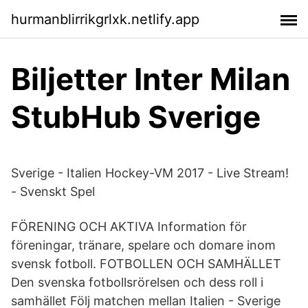
hurmanblirrikgrlxk.netlify.app
Biljetter Inter Milan
StubHub Sverige
Sverige - Italien Hockey-VM 2017 - Live Stream!
- Svenskt Spel
FÖRENING OCH AKTIVA Information för
föreningar, tränare, spelare och domare inom
svensk fotboll. FOTBOLLEN OCH SAMHÄLLET
Den svenska fotbollsrörelsen och dess roll i
samhället Följ matchen mellan Italien - Sverige